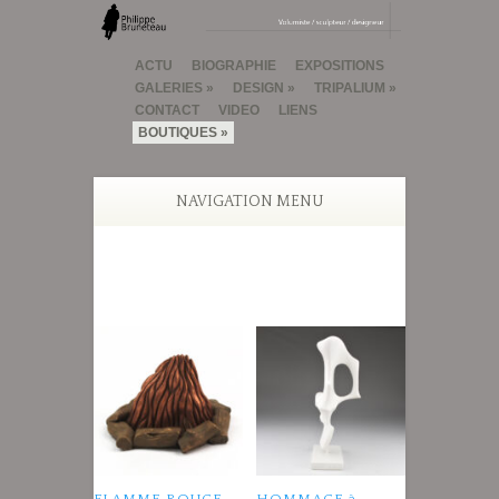
ACTU
BIOGRAPHIE
EXPOSITIONS
GALERIES
DESIGN
TRIPALIUM
CONTACT
VIDEO
LIENS
BOUTIQUES
NAVIGATION MENU