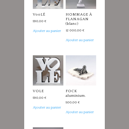
VooLÉ
HOMMAGE À
FLANAGAN
590,00
€
(blanc)
Ajouter au panier
12 000,00
€
Ajouter au panier
VOLE
FOCK
aluminium.
590,00
€
500,00
€
Ajouter au panier
Ajouter au panier