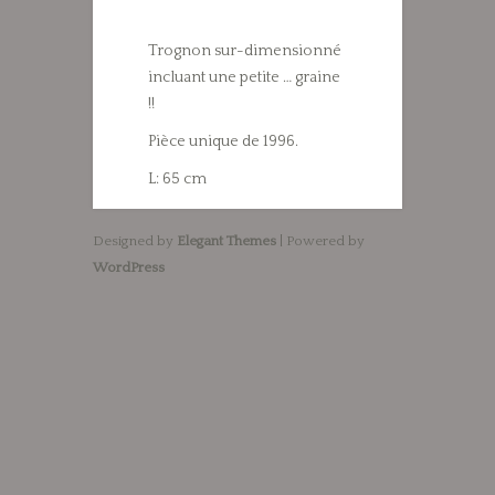
Trognon sur-dimensionné
incluant une petite … graine
!!
Pièce unique de 1996.
L: 65 cm
Designed by
Elegant Themes
| Powered by
WordPress