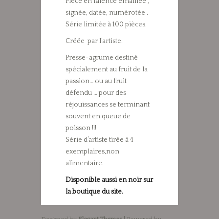
Pièce en faïence émaillée ,
signée, datée, numérotée .
Série limitée à 100 pièces.
Créée par l’artiste.
Presse-agrume destiné
spécialement au fruit de la
passion… ou au fruit
défendu … pour des
réjouissances se terminant
souvent en queue de
poisson !!!
Série d’artiste tirée à 4
exemplaires,non
alimentaire.
Disponible aussi en noir sur
la boutique du site.
Designed by
Elegant Themes
| Powered by