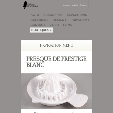
ACTU
BIOGRAPHIE
EXPOSITIONS
GALERIES
DESIGN
TRIPALIUM
CONTACT
VIDEO
LIENS
BOUTIQUES
NAVIGATION MENU
PRESQUE DE PRESTIGE
BLANC