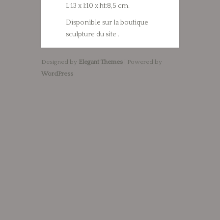
L:13 x l:10 x ht:8,5 cm.
Disponible sur la boutique
sculpture du site .
Designed by
Elegant Themes
| Powered by
WordPress