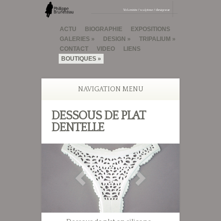
ACTU
BIOGRAPHIE
EXPOSITIONS
GALERIES
DESIGN
TRIPALIUM
CONTACT
VIDEO
LIENS
BOUTIQUES
NAVIGATION MENU
DESSOUS DE PLAT
DENTELLE