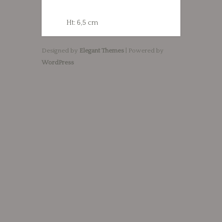
Ht: 6,5 cm
Designed by
Elegant Themes
| Powered by
WordPress