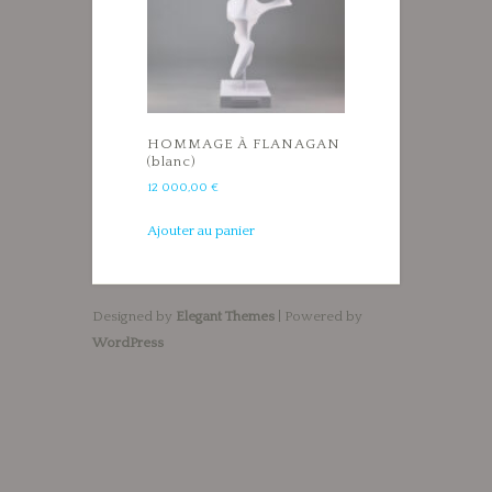
HOMMAGE À FLANAGAN
(blanc)
12 000,00
€
Ajouter au panier
Designed by
Elegant Themes
| Powered by
WordPress